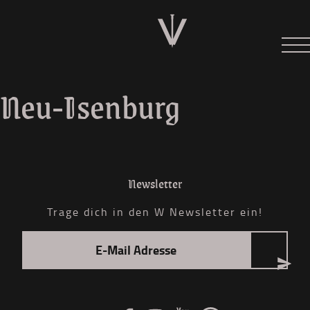
Neues
Tour 2026
Neu-Isenburg
Der W
Diskographie
Shop
Newsletter
Trage dich in den W Newsletter ein!