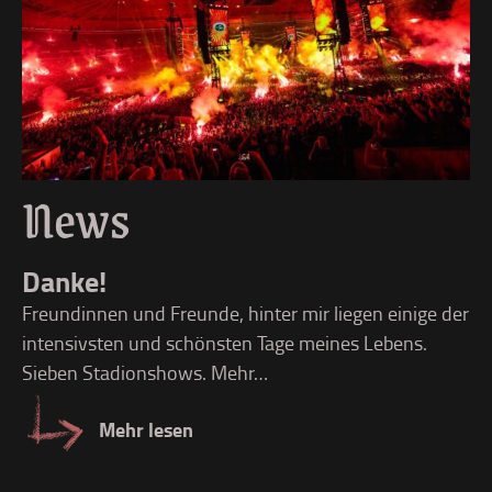
News
L
Danke!
Li
Freundinnen und Freunde, hinter mir liegen einige der
üb
intensivsten und schönsten Tage meines Lebens.
Sieben Stadionshows. Mehr…
Mehr lesen