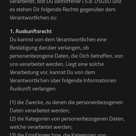
verarbeitet, bist Du Betroffener i.S.d. DSGVO und
es stehen Dir folgende Rechte gegenüber dem
Verantwortlichen zu:
1. Auskunftsrecht
Du kannst von dem Verantwortlichen eine
Bestätigung darüber verlangen, ob
personenbezogene Daten, die Dich betreffen, von
uns verarbeitet werden. Liegt eine solche
Verarbeitung vor, kannst Du von dem
Verantwortlichen über folgende Informationen
Auskunft verlangen:
(1) die Zwecke, zu denen die personenbezogenen
Daten verarbeitet werden;
(2) die Kategorien von personenbezogenen Daten,
welche verarbeitet werden;
(3) die Empfänger bzw. die Kategorien von