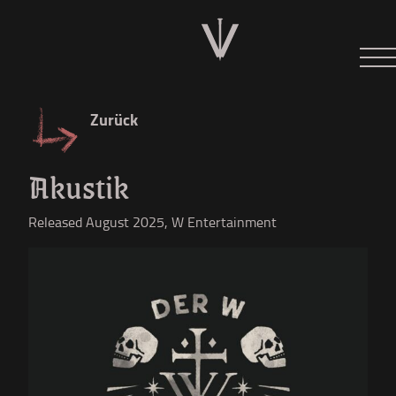
Neues
Tour 2026
Zurück
Der W
Akustik
Diskographie
Released August 2025, W Entertainment
Shop