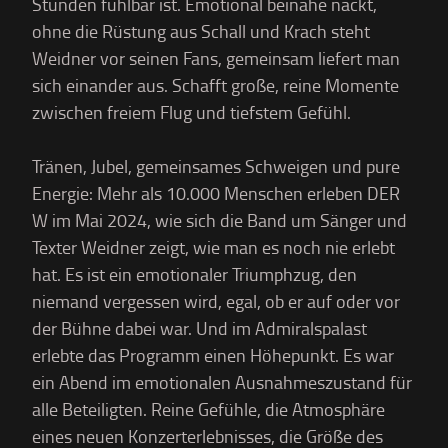
Stunden fühlbar ist. Emotional beinahe nackt,
ohne die Rüstung aus Schall und Krach steht
Weidner vor seinen Fans, gemeinsam liefert man
sich einander aus. Schafft große, reine Momente
zwischen freiem Flug und tiefstem Gefühl.
Tränen, Jubel, gemeinsames Schweigen und pure
Energie: Mehr als 10.000 Menschen erleben DER
W im Mai 2024, wie sich die Band um Sänger und
Texter Weidner zeigt, wie man es noch nie erlebt
hat. Es ist ein emotionaler Triumphzug, den
niemand vergessen wird, egal, ob er auf oder vor
der Bühne dabei war. Und im Admiralspalast
erlebte das Programm einen Höhepunkt. Es war
ein Abend im emotionalen Ausnahmeszustand für
alle Beteiligten. Reine Gefühle, die Atmosphäre
eines neuen Konzerterlebnisses, die Größe des