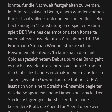
lohnte, für die Nachwelt festgehalten zu werden:
Im Admiralspalast in Berlin, einem wunderschönen
Konzertsaal voller Prunk und einer in endlos vielen
hochkarätigen Veranstaltungen erspielten Patina
spielt DER W eines der emotionalsten Konzerte
einer nahezu ausverkauften Akustiktour. DER W-
Frontmann Stephan Weidner stürzte sich auf
Reise in ein Abenteuer, 16 Jahre nach dem mit
Gold ausgezeichnetem Debütalbum der Band geht
es nach ausverkauften Touren voll unter Strom in
den Clubs des Landes erstmals in einem aus leisen
Tönen gewebten Gewand auf die Bühne. DER W
lässt sich von einem Streicher-Ensemble begleiten,
das die Songs in eine neue Dimension schickt. Der
Stecker ist gezogen, die Stille entfaltet eine
besondere Kraft, die Abend für Abend über zwei