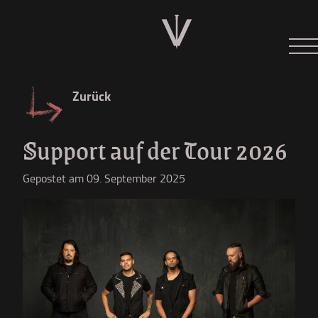
Neues
Tour 2026
Zurück
Der W
Support auf der Tour 2026
Diskographie
Gepostet am 09. September 2025
Shop