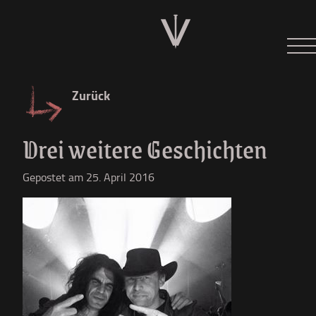
Neues
Tour 2026
Zurück
Der W
Drei weitere Geschichten
Diskographie
Gepostet am 25. April 2016
Shop