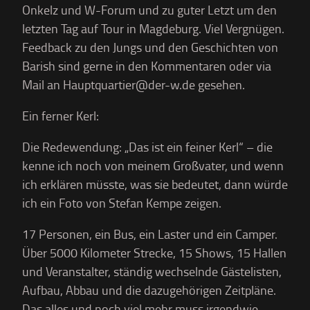
Onkelz und W-Forum und zu guter Letzt um den
letzten Tag auf Tour in Magdeburg. Viel V
ergnügen.
Feedback zu den Jungs und den Geschichten von
Barish sind gerne in den Kommentaren oder via
Mail an Hauptquartier@der-w.de gesehen.
Ein ferner Kerl:
Die Redewendung: „Das ist ein feiner Kerl“ – die
kenne ich noch von meinem Großvater, und wenn
ich erklären müsste, was sie bedeutet, dann würde
ich ein Foto von Stefan Kempe zeigen.
17 Personen, ein Bus, ein Laster und ein Camper.
Über 5000 Kilometer Strecke, 15 Shows, 15 Hallen
und Veranstalter, ständig wechselnde Gästelisten,
Aufbau, Abbau und die dazugehörigen Zeitpläne.
Das alles und noch viel mehr muss irgendwie