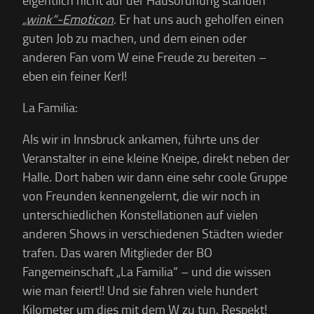
eigentlich nicht auf der Hausordnung standen
„wink“-Emoticon
. Er hat uns auch geholfen einen
guten Job zu machen, und dem einen oder
anderen Fan vom W eine Freude zu bereiten –
eben ein feiner Kerl!
La Familia:
Als wir in Innsbruck ankamen, führte uns der
Veranstalter in eine kleine Kneipe, direkt neben der
Halle. Dort haben wir dann eine sehr coole Gruppe
von Freunden kennengelernt, die wir noch in
unterschiedlichen Konstellationen auf vielen
anderen Shows in verschiedenen Städten wieder
trafen. Das waren Mitglieder der BO
Fangemeinschaft „La Familia“ – und die wissen
wie man feiert!! Und sie fahren viele hundert
Kilometer um dies mit dem W zu tun. Respekt!