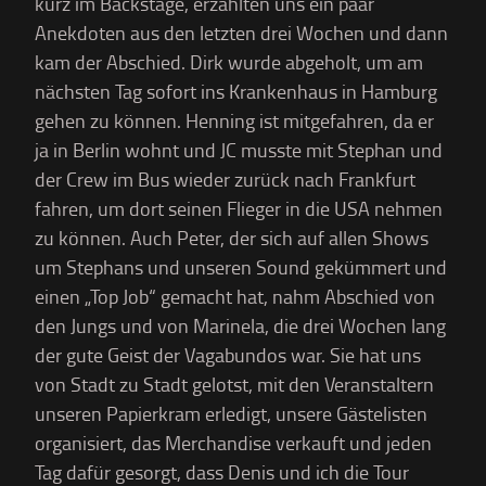
kurz im Backstage, erzählten uns ein paar
Anekdoten aus den letzten drei Wochen und dann
kam der Abschied. Dirk wurde abgeholt, um am
nächsten Tag sofort ins Krankenhaus in Hamburg
gehen zu können. Henning ist mitgefahren, da er
ja in Berlin wohnt und JC musste mit Stephan und
der Crew im Bus wieder zurück nach Frankfurt
fahren, um dort seinen Flieger in die USA nehmen
zu können. Auch Peter, der sich auf allen Shows
um Stephans und unseren Sound gekümmert und
einen „Top Job“ gemacht hat, nahm Abschied von
den Jungs und von Marinela, die drei Wochen lang
der gute Geist der Vagabundos war. Sie hat uns
von Stadt zu Stadt gelotst, mit den Veranstaltern
unseren Papierkram erledigt, unsere Gästelisten
organisiert, das Merchandise verkauft und jeden
Tag dafür gesorgt, dass Denis und ich die Tour