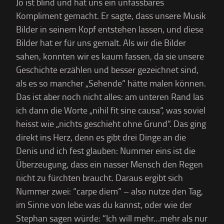
Jo ist blind und hat uns ein unfassbares
Kompliment gemacht. Er sagte, dass unsere Musik
Bilder in seinem Kopf entstehen lassen, und diese
Bilder hat er für uns gemalt. Als wir die Bilder
sahen, konnten wir es kaum fassen, da sie unsere
Geschichte erzählen und besser gezeichnet sind,
als es so mancher „Sehende“ hätte malen können.
Das ist aber noch nicht alles: am unteren Rand las
ich dann die Worte „nihil fit sine causa“, was soviel
heisst wie „nichts geschieht ohne Grund“. Das ging
direkt ins Herz, denn es gibt drei Dinge an die
Denis und ich fest glauben: Nummer eins ist die
Überzeugung, dass ein nasser Mensch den Regen
nicht zu fürchten braucht. Daraus ergibt sich
Nummer zwei: “carpe diem“ – also nutze den Tag,
im Sinne von lebe was du kannst, oder wie der
Stephan sagen würde: “Ich will mehr…mehr als nur