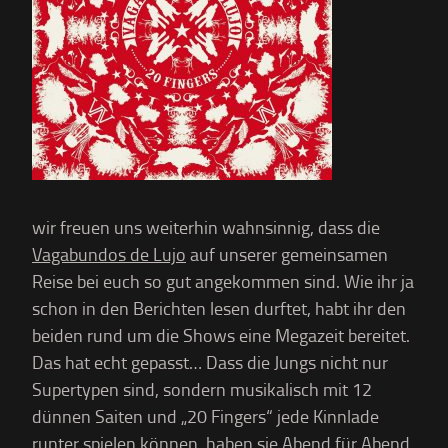
wir freuen uns weiterhin wahnsinnig, dass die
Vagabundos de Lujo
auf unserer gemeinsamen
Reise bei euch so gut angekommen sind. Wie ihr ja
schon in den Berichten lesen durftet, habt ihr den
beiden rund um die Shows eine Megazeit bereitet.
Das hat echt gepasst… Dass die Jungs nicht nur
Supertypen sind, sondern musikalisch mit 12
dünnen Saiten und „20 Fingers“ jede Kinnlade
runter spielen können, haben sie Abend für Abend