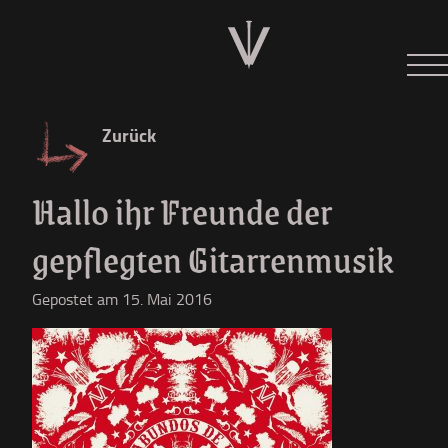
Neues
Tour 2026
Zurück
Der W
Hallo ihr Freunde der
Diskographie
gepflegten Gitarrenmusik
Shop
Gepostet am 15. Mai 2016