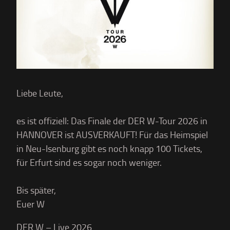
Liebe Leute,
es ist offiziell: Das Finale der DER W-Tour 2026 in
HANNOVER ist AUSVERKAUFT! Für das Heimspiel
in Neu-Isenburg gibt es noch knapp 100 Tickets,
für Erfurt sind es sogar noch weniger.
Bis später,
Euer W
DER W – Live 2026