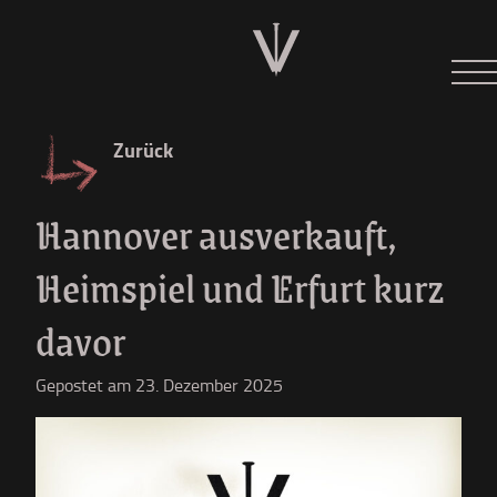
Neues
Tour 2026
Zurück
Der W
Hannover ausverkauft,
Diskographie
Heimspiel und Erfurt kurz
Shop
davor
Gepostet am 23. Dezember 2025