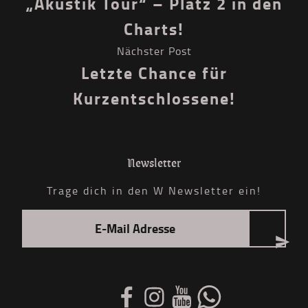
„Akustik Tour“ – Platz 2 in den
Charts!
Nächster Post
Letzte Chance für
Kurzentschlossene!
Newsletter
Trage dich in den W Newsletter ein!