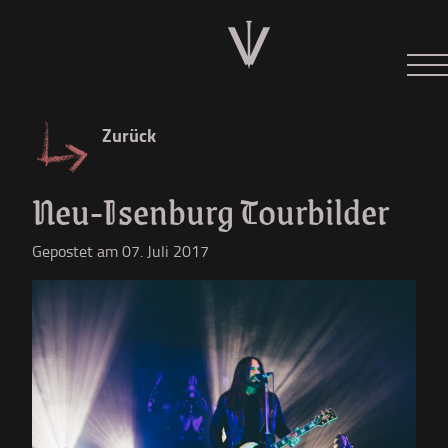
Neues
Tour 2026
Zurück
Der W
Neu-Isenburg Tourbilder
Diskographie
Gepostet am 07. Juli 2017
Shop