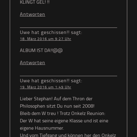
KLINGT GEL! !!
Antworten
Uwe hat geschissen!!
sagt:
18. März 2016 um 9:27 Uhr
ALBUM IST DA!!@@
Antworten
Uwe hat geschissen!!
sagt:
19. März 2016 um 1:49 Uhr
Lieber Stephan! Auf dem Thron der
Philosophen sitzt Du nun seit 2008!
Bleib dem W treu ! Trotz Onkelz Reunion:
Der W hat seine eigene Klasse und ist eine
eigene Hausnummer.
Und vom Tiefgang und können her den Onkelz