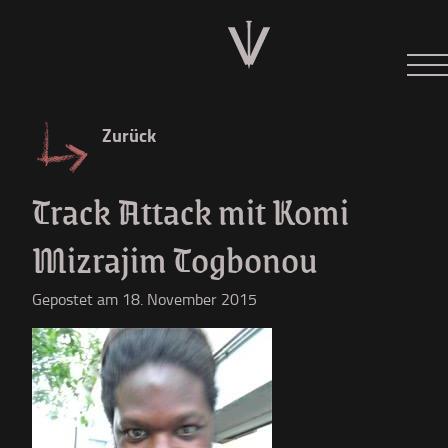
Neues
Tour 2026
Zurück
Der W
Track Attack mit Komi
Diskographie
Mizrajim Togbonou
Shop
Gepostet am 18. November 2015