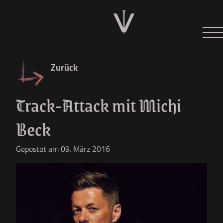
Neues
Tour 2026
Zurück
Der W
Track-Attack mit Michi
Diskographie
Beck
Shop
Gepostet am 09. März 2016