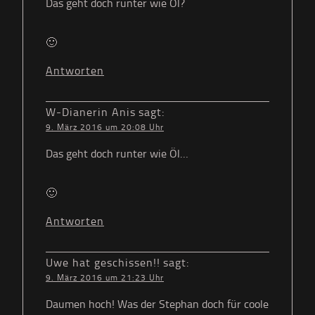
Das geht doch runter wie Öl?
🙂
Antworten
W-Dianerin Anis
sagt:
9. März 2016 um 20:08 Uhr
Das geht doch runter wie Öl…
🙂
Antworten
Uwe hat geschissen!!
sagt:
9. März 2016 um 21:23 Uhr
Daumen hoch! Was der Stephan doch für coole