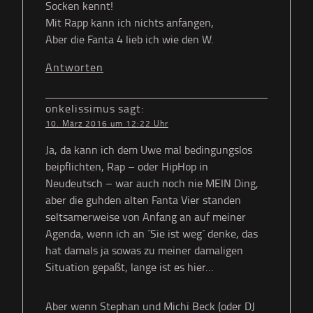
Socken kennt!
Mit Rapp kann ich nichts anfangen,
Aber die Fanta 4 lieb ich wie den W.
Antworten
onkelissimus
sagt:
10. März 2016 um 12:22 Uhr
Ja, da kann ich dem Uwe mal bedingungslos
beipflichten, Rap – oder HipHop in
Neudeutsch – war auch noch nie MEIN Ding,
aber die guhden alten Fanta Vier standen
seltsamerweise von Anfang an auf meiner
Agenda, wenn ich an ´Sie ist weg´ denke, das
hat damals ja sowas zu meiner damaligen
Situation gepaßt, lange ist es hier…
Aber wenn Stephan und Michi Beck (oder DJ