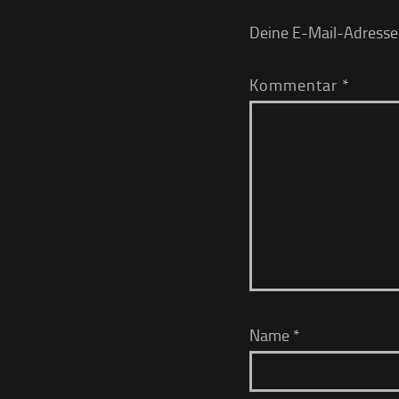
Deine E-Mail-Adresse w
Kommentar
*
Name
*