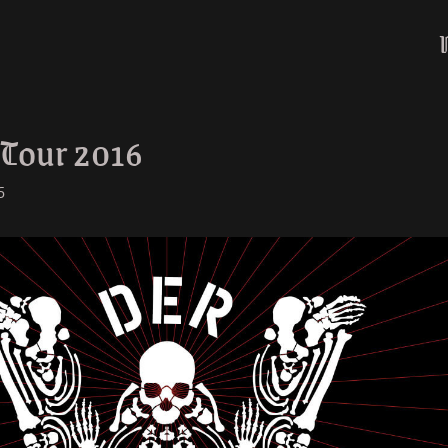
 Tour 2016
6