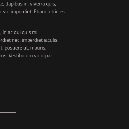
, dapibus in, viverra quis,
nean imperdiet. Etiam ultricies
 In ac dui quis mi
rdiet nec, imperdiet iaculis,
t, posuere ut, mauris.
us. Vestibulum volutpat