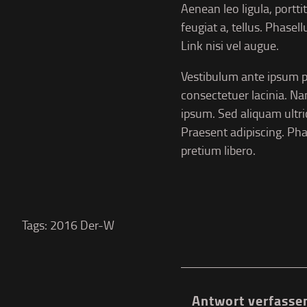
Aenean leo ligula, portti
feugiat a, tellus. Phasel
Link nisi vel augue.
Vestibulum ante ipsum pri
consectetuer lacinia. Nam
ipsum. Sed aliquam ultri
Praesent adipiscing. P
pretium libero.
Tags:
2016
Der-W
Antwort verfasse