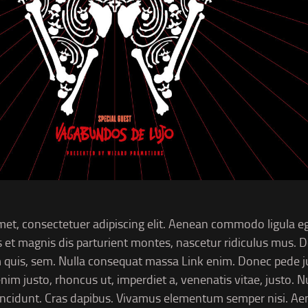
met, consectetuer adipiscing elit. Aenean commodo ligula 
 et magnis dis parturient montes, nascetur ridiculus mus. Do
 quis, sem. Nulla consequat massa Link enim. Donec pede justo
enim justo, rhoncus ut, imperdiet a, venenatis vitae, justo. 
tincidunt. Cras dapibus. Vivamus elementum semper nisi. Aen