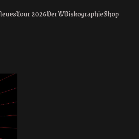
Neues
Tour 2026
Der W
Diskographie
Shop