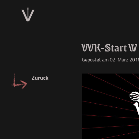
VVK-Start W
Gepostet am 02. März 201
Zurück