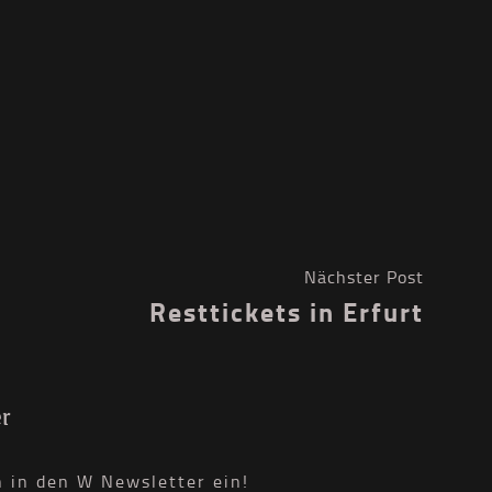
Nächster Post
Resttickets in Erfurt
r
h in den W Newsletter ein!