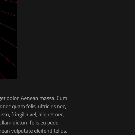
eget dolor. Aenean massa. Cum
nec quam felis, ultricies nec,
, fringilla vel, aliquet nec,
Nullam dictum felis eu pede
ean vulputate eleifend tellus.