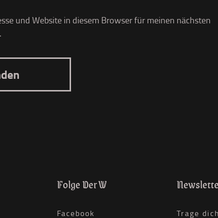
sse und Website in diesem Browser für meinen nächsten
.
Folge Der W
Newslette
Facebook
Trage dic