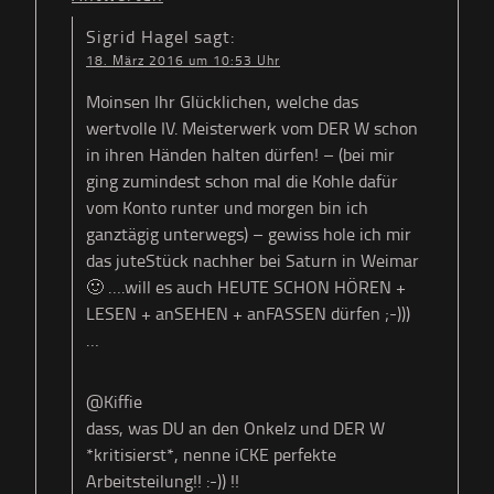
Sigrid Hagel
sagt:
18. März 2016 um 10:53 Uhr
Moinsen Ihr Glücklichen, welche das
wertvolle IV. Meisterwerk vom DER W schon
in ihren Händen halten dürfen! – (bei mir
ging zumindest schon mal die Kohle dafür
vom Konto runter und morgen bin ich
ganztägig unterwegs) – gewiss hole ich mir
das juteStück nachher bei Saturn in Weimar
🙂 ….will es auch HEUTE SCHON HÖREN +
LESEN + anSEHEN + anFASSEN dürfen ;-)))
…
@Kiffie
dass, was DU an den Onkelz und DER W
*kritisierst*, nenne iCKE perfekte
Arbeitsteilung!! :-)) !!