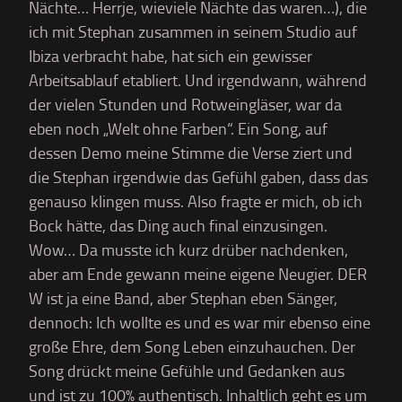
Nächte… Herrje, wieviele Nächte das waren…), die
ich mit Stephan zusammen in seinem Studio auf
Ibiza verbracht habe, hat sich ein gewisser
Arbeitsablauf etabliert. Und irgendwann, während
der vielen Stunden und Rotweingläser, war da
eben noch „Welt ohne Farben“. Ein Song, auf
dessen Demo meine Stimme die Verse ziert und
die Stephan irgendwie das Gefühl gaben, dass das
genauso klingen muss. Also fragte er mich, ob ich
Bock hätte, das Ding auch final einzusingen.
Wow… Da musste ich kurz drüber nachdenken,
aber am Ende gewann meine eigene Neugier. DER
W ist ja eine Band, aber Stephan eben Sänger,
dennoch: Ich wollte es und es war mir ebenso eine
große Ehre, dem Song Leben einzuhauchen. Der
Song drückt meine Gefühle und Gedanken aus
und ist zu 100% authentisch. Inhaltlich geht es um