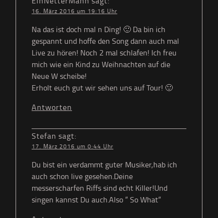
EinNetterMann
sagt:
16. März 2016 um 19:16 Uhr
Na das ist doch mal n Ding! 🙂 Da bin ich
gespannt und hoffe den Song dann auch mal
Live zu hören! Noch 2 mal schlafen! Ich freu
mich wie ein Kind zu Weihnachten auf die
Neue W scheibe!
Erholt euch gut wir sehen uns auf Tour! 🙂
Antworten
Stefan
sagt:
17. März 2016 um 0:44 Uhr
Du bist ein verdammt guter Musiker,hab ich
auch schon live gesehen.Deine
messerscharfen Riffs sind echt Killer!Und
singen kannst Du auch.Also “ So What“