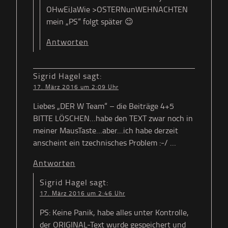
OHwEiJaWie >OSTERNunWEHNACHTEN
mein „PS“ folgt später 😉
Antworten
Sigrid Hagel
sagt:
17. März 2016 um 2:09 Uhr
Liebes „DER W Team“ – die Beiträge 4+5
BITTE LÖSCHEN…habe den TEXT zwar noch in
meiner MausTaste…aber…ich habe derzeit
anscheint ein tzechnisches Problem :-/ …
Antworten
Sigrid Hagel
sagt:
17. März 2016 um 2:46 Uhr
PS: Keine Panik, habe alles unter Kontrolle,
der ORIGINAL-Text wurde gespeichert und