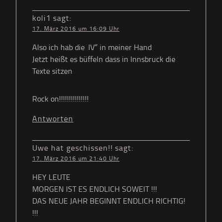
koli1
sagt:
17. März 2016 um 16:09 Uhr
Also ich hab die ‚IV“ in meiner Hand
Jetzt heißt es büffeln dass in Innsbruck die
Texte sitzen
Rock on!!!!!!!!!!!!!!!
Antworten
Uwe hat geschissen!!
sagt:
17. März 2016 um 21:40 Uhr
HEY LEUTE
MORGEN IST ES ENDLICH SOWEIT !!!
DAS NEUE JAHR BEGINNT ENDLICH RICHTIG!
!!!