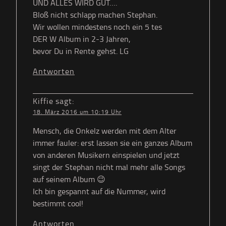
UND ALLES WIRD GUT….
Bloß nicht schlapp machen Stephan.
Wir wollen mindestens noch ein 5 tes
DER W Album in 2-3 Jahren,
bevor Du in Rente gehst. LG
Antworten
Kiffie
sagt:
18. März 2016 um 10:19 Uhr
Mensch, die Onkelz werden mit dem Alter
immer fauler: erst lassen sie ein ganzes Album
von anderen Musikern einspielen und jetzt
singt der Stephan nicht mal mehr alle Songs
auf seinem Album 😉
Ich bin gespannt auf die Nummer, wird
bestimmt cool!
Antworten