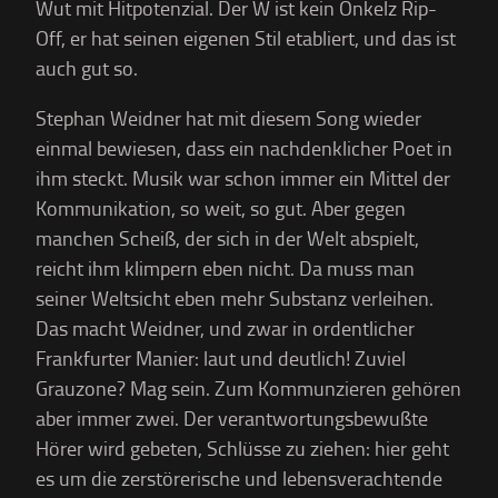
Wut mit Hitpotenzial. Der W ist kein Onkelz Rip-
Off, er hat seinen eigenen Stil etabliert, und das ist
auch gut so.
Stephan Weidner hat mit diesem Song wieder
einmal bewiesen, dass ein nachdenklicher Poet in
ihm steckt. Musik war schon immer ein Mittel der
Kommunikation, so weit, so gut. Aber gegen
manchen Scheiß, der sich in der Welt abspielt,
reicht ihm klimpern eben nicht. Da muss man
seiner Weltsicht eben mehr Substanz verleihen.
Das macht Weidner, und zwar in ordentlicher
Frankfurter Manier: laut und deutlich! Zuviel
Grauzone? Mag sein. Zum Kommunzieren gehören
aber immer zwei. Der verantwortungsbewußte
Hörer wird gebeten, Schlüsse zu ziehen: hier geht
es um die zerstörerische und lebensverachtende