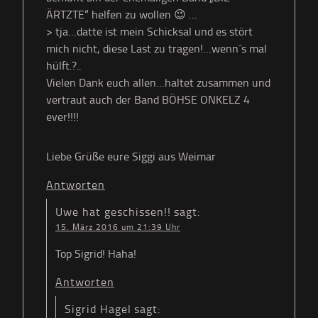
ÄRTZTE“ helfen zu wollen 😉 …
> tja…datte ist mein Schicksal und es stört
mich nicht, diese Last zu tragen!…wenn´s mal
hülft.?..
Vielen Dank euch allen…haltet zusammen und
vertraut auch der Band BÖHSE ONKELZ 4
ever!!!!
Liebe Grüße eure Siggi aus Weimar
Antworten
Uwe hat geschissen!!
sagt:
15. März 2016 um 21:39 Uhr
Top Sigrid! Haha!
Antworten
Sigrid Hagel
sagt: