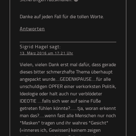
Danke auf jeden Fall für die tollen Worte.
Antworten
Sigrid Hagel
sagt:
13. März 2016 um 17:21 Uhr
Vielen, vielen Dank erst mal dafür, dass gerade
dieses bitter schmerzhafte Thema überhaupt
angepackt wurde….GEDENKPAUSE….für alle
unschuldigen OPFER einer verkorksten Politik,
Ideologie oder halt auch nur verblödeter
IDEOTIE ….falls sich wer auf seine Füße
getreten fühlen könnte?……tja, woran erkennt
man das?…..wenn fast alle Menschen nur noch
*Masken* tragen und ihr wahres *Gesicht*
(=inneres ich, Gewissen) keinem zeigen