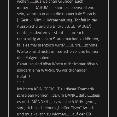
wollen……aus welchen Gründen auch
immer……DARUM……kann es lebensrettend
sein, wenn man auch die nonverbale Sprache
(=Gestik, Mimik, Körperhaltung, Tonfall in der
Aussprache und die Blicke ‚AUGEinAUGE‘)
richtig zu deuten versteht…….um sich
rechtzeitig aus dem Staub machen zu können,
falls es mal brenzlich wird?…..DENN…..schöne
Worte > sind nicht immer schön > und können
üble Folgen haben….
Genau so sind böse Worte nicht immer böse >
sondern eine WARNUNG vor drohender
Gefahr!
* * *
Ich hätte KEIN GEDICHT zu dieser Thematik
schreiben können….darum DANKE dafür….dass
es noch MÄNNER gibt, welche STARK genug
sind, sich solch einem „heißenEisen“ lyrisch
und musikalisch zu widmen……auf der CD