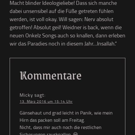
Macht blinder Ideologieliebe! Dass sich manche
dabei unsensibel auf die Füße getreten fühlen
werden, ist voll okay. Will sagen: Nerv absolut
getroffen! Absolut geil! Weidner is back, wenn die
neuen Onkelz Songs auch so knallen, dann erleben
wir das Paradies noch in diesem Jahr…Insallah.“
Kommentare
Micky
sagt:
13. März 2016 um 15:14 Uhr
Gänsehaut und grad leicht in Panik, wie mein
Hirn das packen soll am Freitag.
Nicht, dass mir auch noch die restlichen
Sicherungen rausknallen. 😀