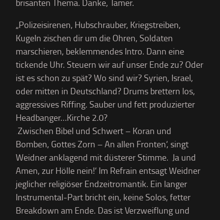
brisanten Thema. Danke, Tamer.
„Polizeisirenen, Hubschrauber, Kriegstreiben,
Kugeln zischen dir um die Ohren, Soldaten
marschieren, beklemmendes Intro. Dann eine
tickende Uhr. Steuern wir auf unser Ende zu? Oder
ist es schon zu spät? Wo sind wir? Syrien, Israel,
oder mitten in Deutschland? Drums brettern los,
aggressives Riffing. Sauber und fett produzierter
Headbanger…Kirche 2.0?
‚Zwischen Bibel und Schwert – Koran und
Bomben, Gottes Zorn – An allen Fronten‘, singt
Weidner anklagend mit düsterer Stimme. ‚Ja und
Amen, zur Hölle nein!‘ Im Refrain entsagt Weidner
jeglicher religiöser Endzeitromantik. Ein langer
Instrumental-Part bricht ein, keine Solos, fetter
Breakdown am Ende. Das ist Verzweiflung und