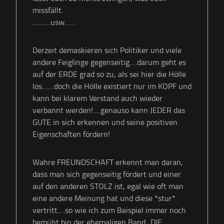
missfällt.
………usw……
Derzeit demaskieren sich Politiker und viele
andere Feiglinge gegenseitig….darum geht es
auf der ERDE grad so zu, als sei hier die Hölle
los……doch die Hölle existiert nur im KOPF und
kann bei klarem Verstand auch wieder
verbannt werden!….genauso kann JEDER das
GUTE in sich erkennen und seine positiven
Eigenschaften fördern!
Wahre FREUNDSCHAFT erkennt man daran,
dass man sich gegenseitig fördert und einer
auf den anderen STOLZ ist, egal wie oft man
eine andere Meinung hat und diese *stur*
vertritt….so wie ich zum Beispiel immer noch
bemüht bin der ehemaligen Band „DIE